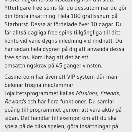
Ytterligare free spins får du dessutom när du gör
din första insättning. Hela 180 gratissnurr på
Starburst. Dessa är fördelade över 10 dagar. Du
får alltså dagliga free spins tillgängliga till ditt
konto vid varje dygns inledning vid midnatt. Du
har sedan hela dygnet på dig att använda dessa
free spins. Kom ihåg att det är ett
omsättningskrav på 45 gånger vinsten.
Casinoroom har även ett VIP-system där man
belönar trogna medlemmar.
Lojalitetsprogrammet kallas
Missions, Friends,
Rewards
och har flera funktioner. Du samlar
poäng till programmet genom att vara aktiv på
sidan. Det handlar till exempel om att du ska
spela på de olika spelen, göra insättningar på