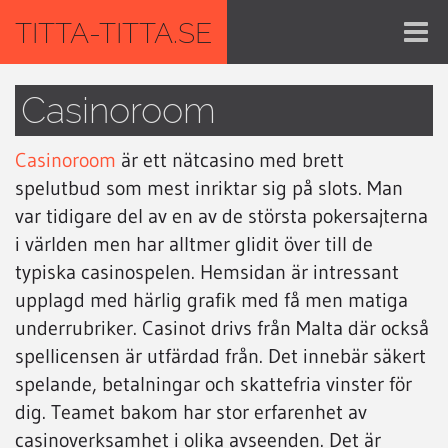
TITTA-TITTA.SE
Casinoroom
Casinoroom
är ett nätcasino med brett
spelutbud som mest inriktar sig på slots. Man
var tidigare del av en av de största pokersajterna
i världen men har alltmer glidit över till de
typiska casinospelen. Hemsidan är intressant
upplagd med härlig grafik med få men matiga
underrubriker. Casinot drivs från Malta där också
spellicensen är utfärdad från. Det innebär säkert
spelande, betalningar och skattefria vinster för
dig. Teamet bakom har stor erfarenhet av
casinoverksamhet i olika avseenden. Det är