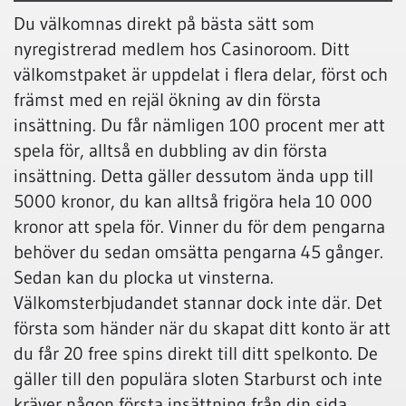
Du välkomnas direkt på bästa sätt som
nyregistrerad medlem hos Casinoroom. Ditt
välkomstpaket är uppdelat i flera delar, först och
främst med en rejäl ökning av din första
insättning. Du får nämligen 100 procent mer att
spela för, alltså en dubbling av din första
insättning. Detta gäller dessutom ända upp till
5000 kronor, du kan alltså frigöra hela 10 000
kronor att spela för. Vinner du för dem pengarna
behöver du sedan omsätta pengarna 45 gånger.
Sedan kan du plocka ut vinsterna.
Välkomsterbjudandet stannar dock inte där. Det
första som händer när du skapat ditt konto är att
du får 20 free spins direkt till ditt spelkonto. De
gäller till den populära sloten Starburst och inte
kräver någon första insättning från din sida.